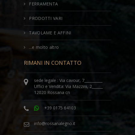
FERRAMENTA
PRODOTTI VARI
TAVOLAME E AFFINI
...e molto altro
RIMANI IN CONTATTO
sede legale : Via cavour, 7__________
Uffici e Vendita: Via Mazzini, 2______
12020 Rossana cn
+39 0175 64103
info@rossanalegno.it