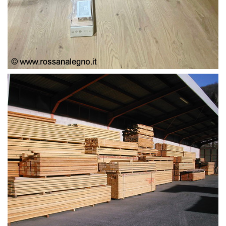
ROVERE SLAVONIA 1/A SCELTA
TAVOLAME E AFFINI