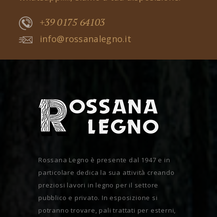
+39 0175 64103
info@rossanalegno.it
Rossana Legno è presente dal 1947 e in
particolare dedica la sua attività creando
preziosi lavori in legno per il settore
pubblico e privato. In esposizione si
potranno trovare, pali trattati per esterni,