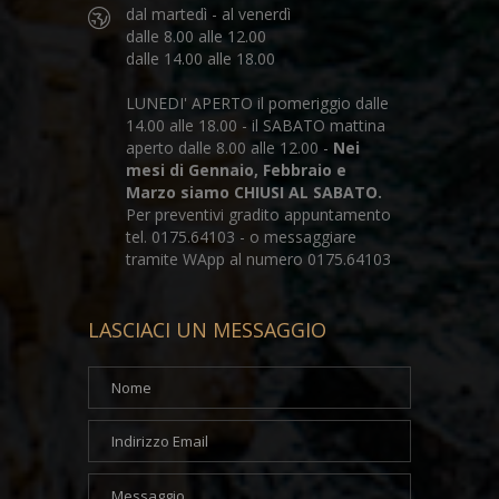
dal martedì - al venerdì
dalle 8.00 alle 12.00
dalle 14.00 alle 18.00
LUNEDI' APERTO il pomeriggio dalle
14.00 alle 18.00 - il SABATO mattina
aperto dalle 8.00 alle 12.00 -
Nei
mesi di Gennaio, Febbraio e
Marzo siamo CHIUSI AL SABATO.
Per preventivi gradito appuntamento
tel. 0175.64103 - o messaggiare
tramite WApp al numero 0175.64103
LASCIACI UN MESSAGGIO