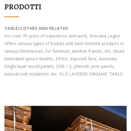
PRODOTTI
TABLECLOTHES AND RELATED
For over 70 years of experience and work, Rossana Legno
offers various types of boards and semi-finished products in
various thicknesses, for furniture, window frames, etc. Glued
laminated spruce beams, 24 hrs, exposed face, Austrians
Single-layer wood panels, OSB / 3, phenolic pine panels,
natural cork insulation, etc. OLD LAYERED ORGANIC TABLE