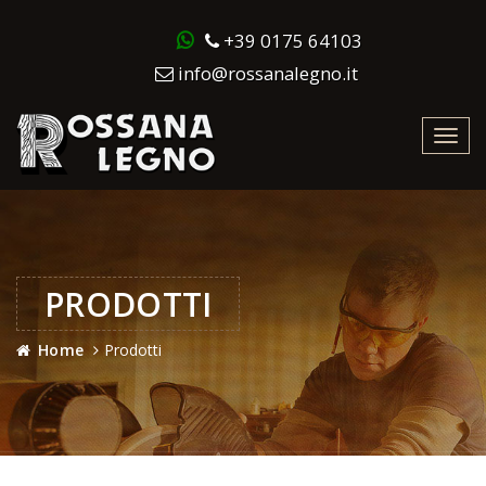
+39 0175 64103
info@rossanalegno.it
Toggl
navig
PRODOTTI
Home
Prodotti