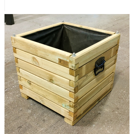
VASI PER ORTO IN LARICE CON GUAINA
FIORIERA 50X50 PINO AUTOCLAVE