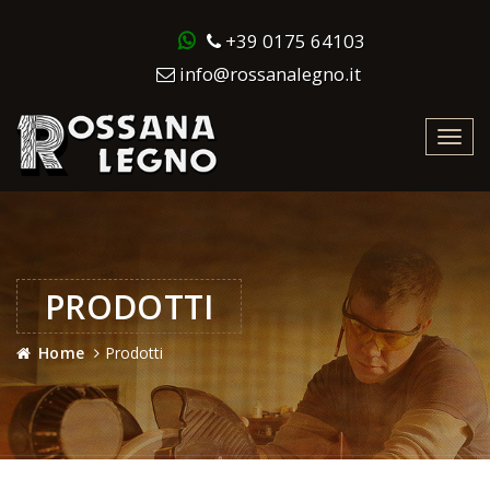
+39 0175 64103
info@rossanalegno.it
Toggl
navig
PRODOTTI
Home
Prodotti