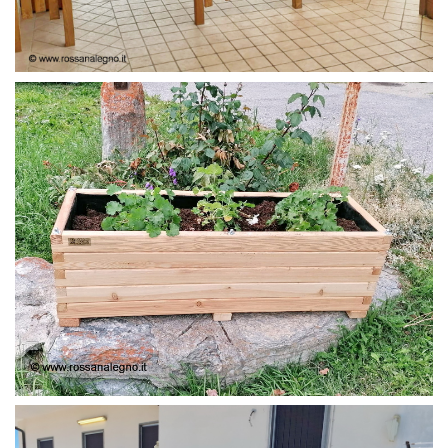
FRANGIVISTA
FIORIERA IN LARICE 80 O 120 X38X38 CM.