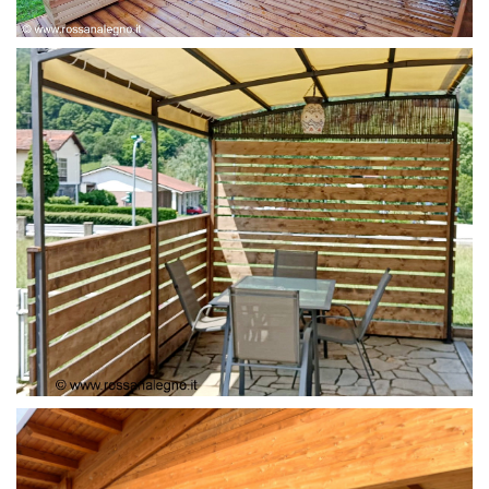
FIORIERE IN LARICE
FRANGI VISTA