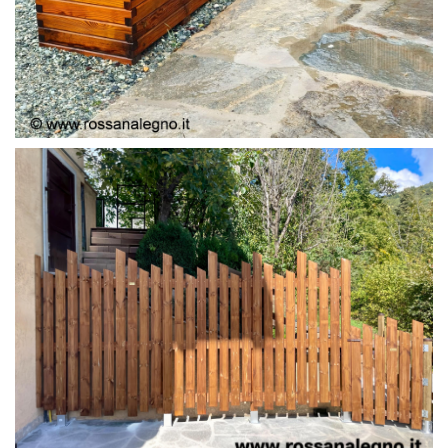
FIORIERE CON PANCA
FRANGIVISTA