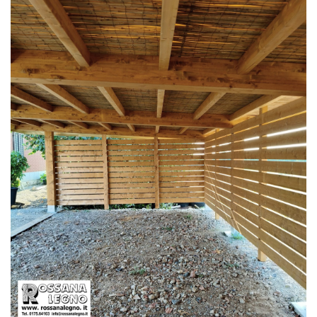
FRANGIVISTA