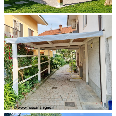
PERGOLA 4X4
PERGOLA COPERTURA MOBILE