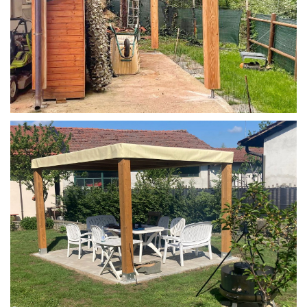
STRUTTURA IN LARICE U/F CON INCASTRI
PERGOLA