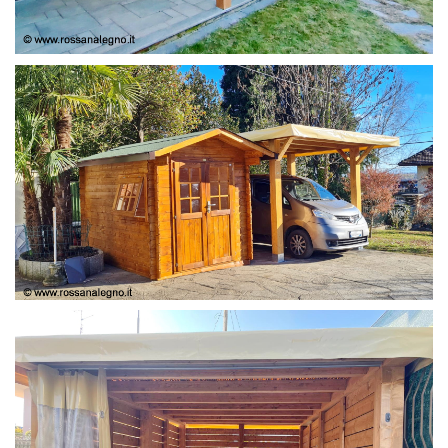
COPERTURA
CASETTA E COPERTURA AUTO