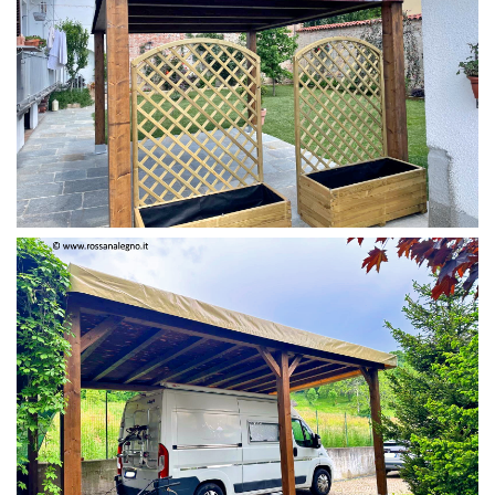
PERGOLA 4 X 3 COLOR MIRTO