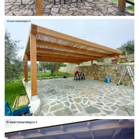
PERGOLA 6 X 3