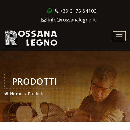
+39 0175 64103
info@rossanalegno.it
Toggl
navig
PRODOTTI
Home
Prodotti