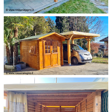
COPERTURA
CASETTA E COPERTURA AUTO