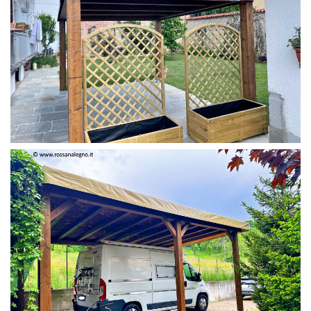
PERGOLA 4 X 3 COLOR MIRTO