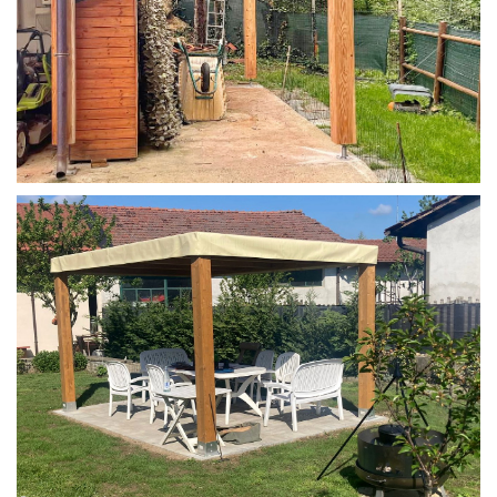
STRUTTURA IN LARICE U/F CON INCASTRI
PERGOLA