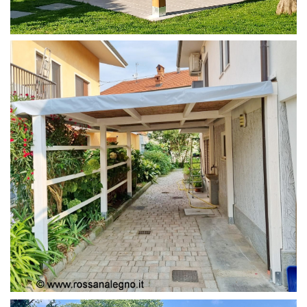
PERGOLA 4X4
PERGOLA COPERTURA MOBILE