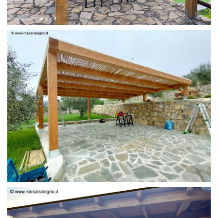
PERGOLA 6 X 3