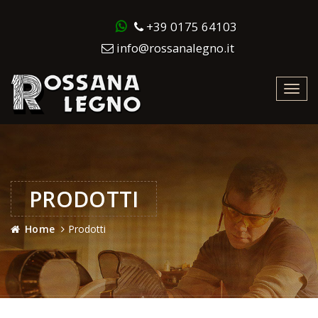
+39 0175 64103
info@rossanalegno.it
Toggl
navig
PRODOTTI
Home
Prodotti