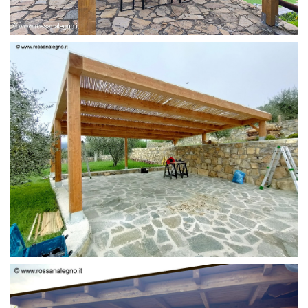
PERGOLA 6 X 3