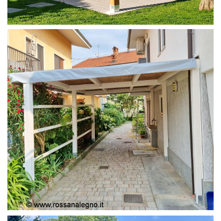
PERGOLA 4X4
PERGOLA COPERTURA MOBILE