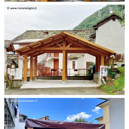
STRUTTURA DUE FALDE