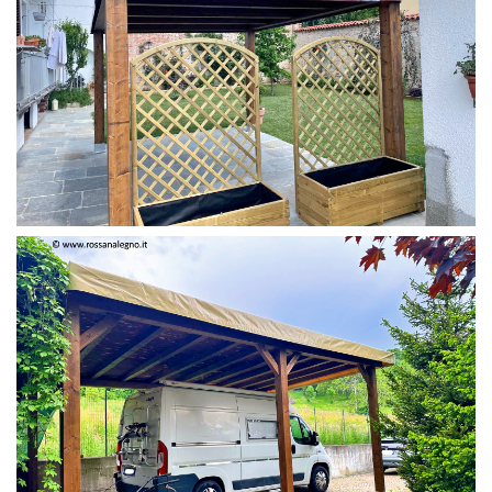
PERGOLA 4 X 3 COLOR MIRTO