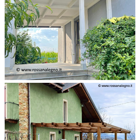
PERGOLA ADOSSATA