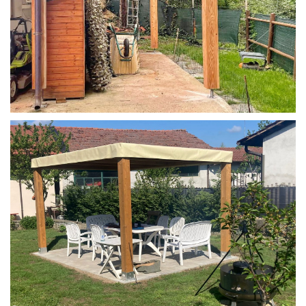
STRUTTURA IN LARICE U/F CON INCASTRI
PERGOLA