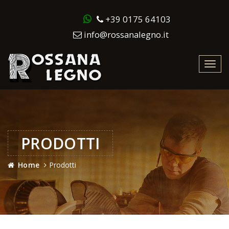
+39 0175 64103
info@rossanalegno.it
Toggl
navig
PRODOTTI
Home
Prodotti