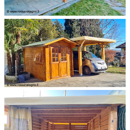
COPERTURA
CASETTA E COPERTURA AUTO