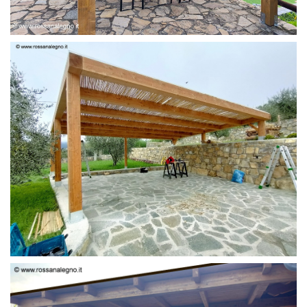
PERGOLA 6 X 3