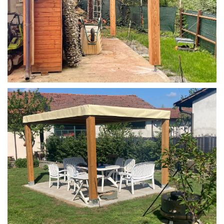
STRUTTURA IN LARICE U/F CON INCASTRI
PERGOLA