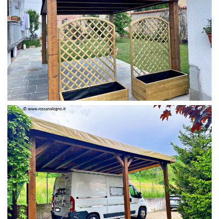
PERGOLA 4 X 3 COLOR MIRTO