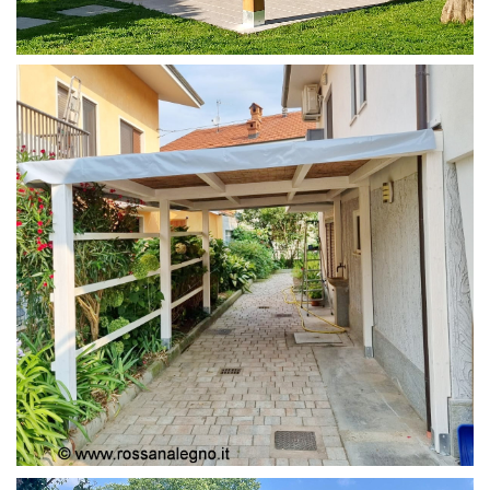
PERGOLA 4X4
PERGOLA COPERTURA MOBILE