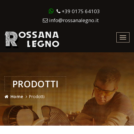
+39 0175 64103
info@rossanalegno.it
Toggl
navig
PRODOTTI
Home
Prodotti