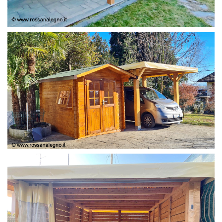
COPERTURA
CASETTA E COPERTURA AUTO