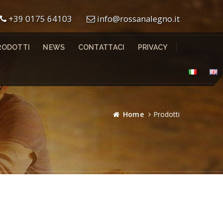
+39 0175 64103
info@rossanalegno.it
RODOTTI
NEWS
CONTATTACI
PRIVACY
Home
Prodotti