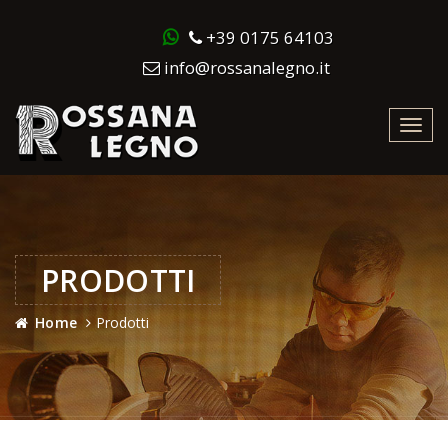
+39 0175 64103
info@rossanalegno.it
Toggl
navig
PRODOTTI
Home
Prodotti