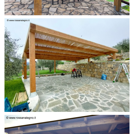
PERGOLA 6 X 3