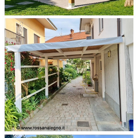
PERGOLA 4X4
PERGOLA COPERTURA MOBILE