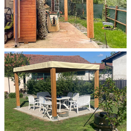
STRUTTURA IN LARICE U/F CON INCASTRI
PERGOLA