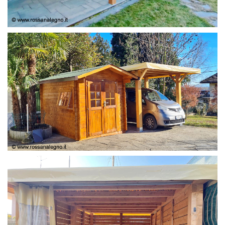
COPERTURA
CASETTA E COPERTURA AUTO