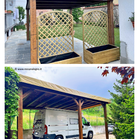
PERGOLA 4 X 3 COLOR MIRTO