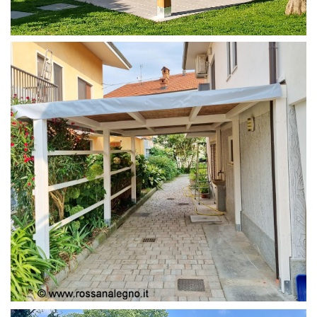
PERGOLA 4X4
PERGOLA COPERTURA MOBILE