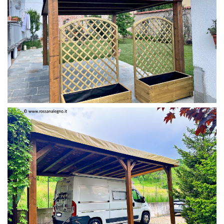
PERGOLA 4 X 3 COLOR MIRTO