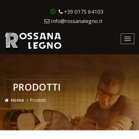
+39 0175 64103
info@rossanalegno.it
Toggl
navig
PRODOTTI
Home
Prodotti