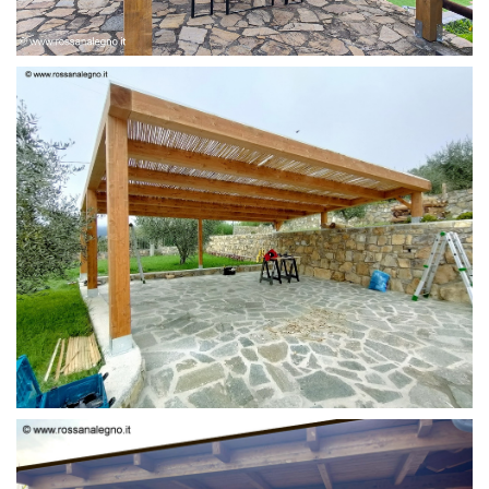
PERGOLA 6 X 3