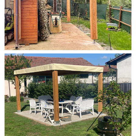
STRUTTURA IN LARICE U/F CON INCASTRI
PERGOLA