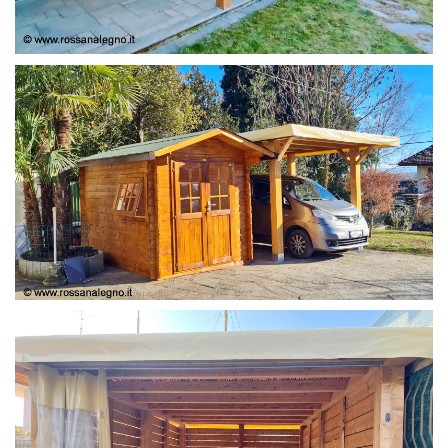
COPERTURA
CASETTA E COPERTURA AUTO