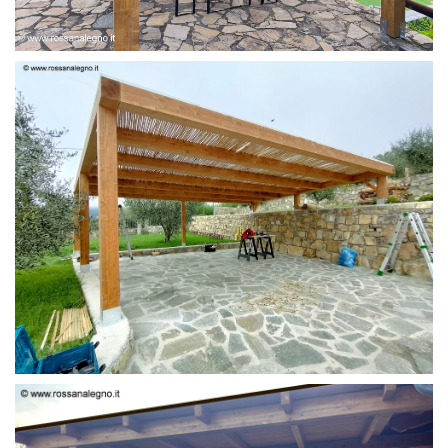
PERGOLA 6 X 3