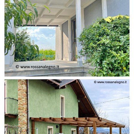
PERGOLA ADOSSATA