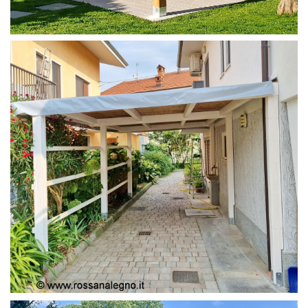
PERGOLA 4X4
PERGOLA COPERTURA MOBILE