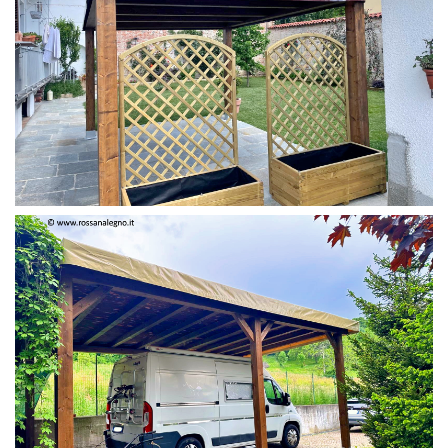
PERGOLA 4 X 3 COLOR MIRTO