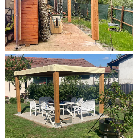
STRUTTURA IN LARICE U/F CON INCASTRI
PERGOLA