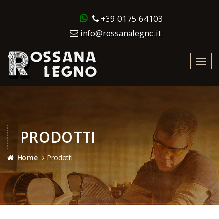
+39 0175 64103
info@rossanalegno.it
Toggl
navig
PRODOTTI
Home
Prodotti