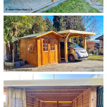
COPERTURA
CASETTA E COPERTURA AUTO