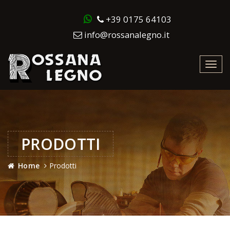
+39 0175 64103
info@rossanalegno.it
Toggl
navig
PRODOTTI
Home
Prodotti