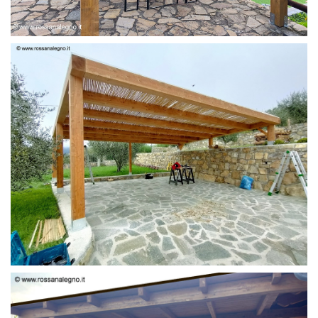
PERGOLA 6 X 3