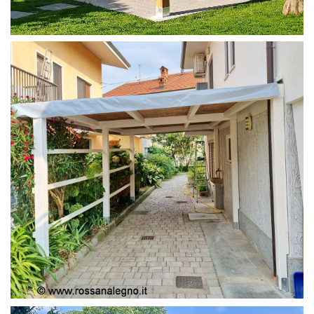
PERGOLA 4X4
PERGOLA COPERTURA MOBILE