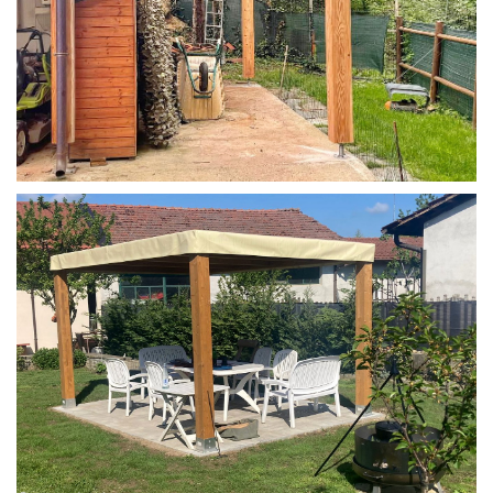
STRUTTURA IN LARICE U/F CON INCASTRI
PERGOLA