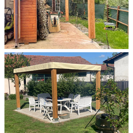
STRUTTURA IN LARICE U/F CON INCASTRI
PERGOLA