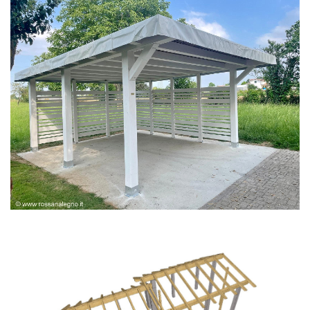
PERGOLA BIANCA SPAZZOLATA