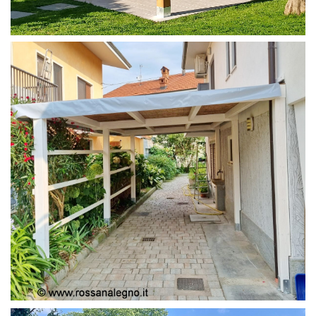
PERGOLA 4X4
PERGOLA COPERTURA MOBILE