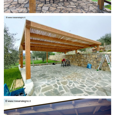
PERGOLA 6 X 3