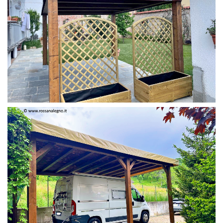
PERGOLA 4 X 3 COLOR MIRTO