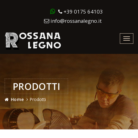
+39 0175 64103
info@rossanalegno.it
Toggl
navig
PRODOTTI
Home
Prodotti