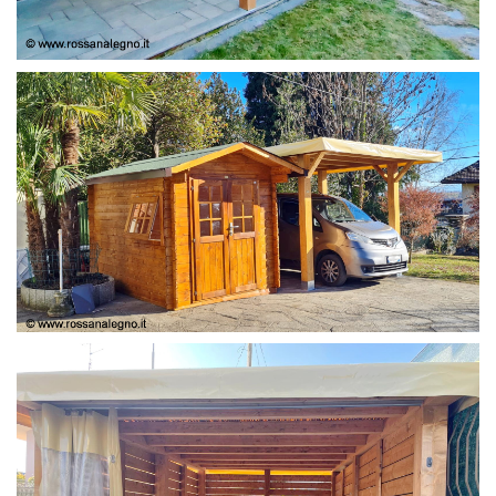
COPERTURA
CASETTA E COPERTURA AUTO