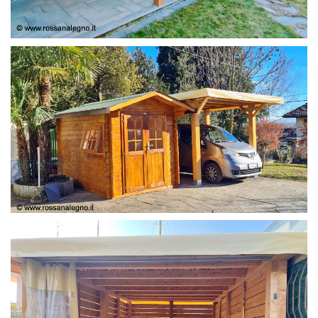
COPERTURA
CASETTA E COPERTURA AUTO