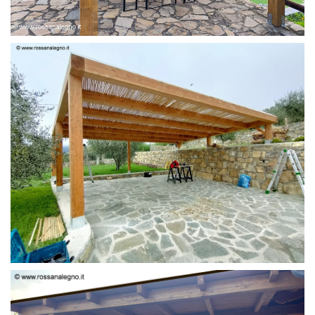
PERGOLA 6 X 3