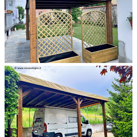
PERGOLA 4 X 3 COLOR MIRTO