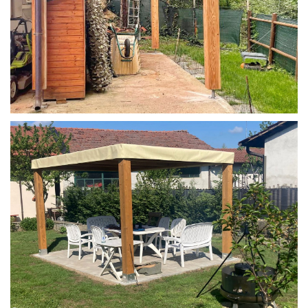
STRUTTURA IN LARICE U/F CON INCASTRI
PERGOLA