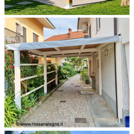
PERGOLA 4X4
PERGOLA COPERTURA MOBILE