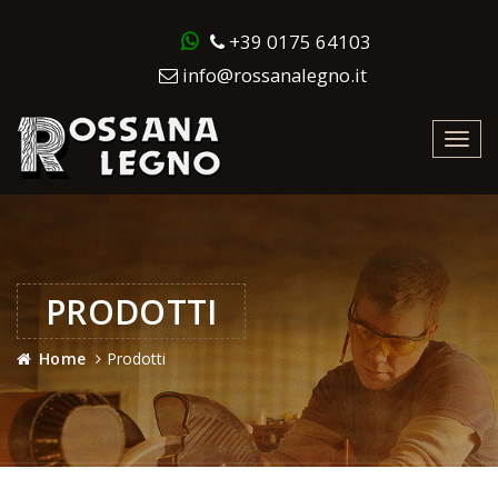
+39 0175 64103
info@rossanalegno.it
Toggl
navig
PRODOTTI
Home
Prodotti