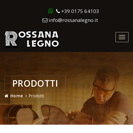
+39 0175 64103
info@rossanalegno.it
Toggl
navig
PRODOTTI
Home
Prodotti