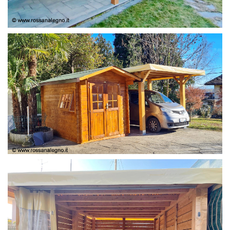
COPERTURA
CASETTA E COPERTURA AUTO