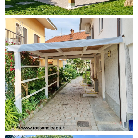
PERGOLA 4X4
PERGOLA COPERTURA MOBILE