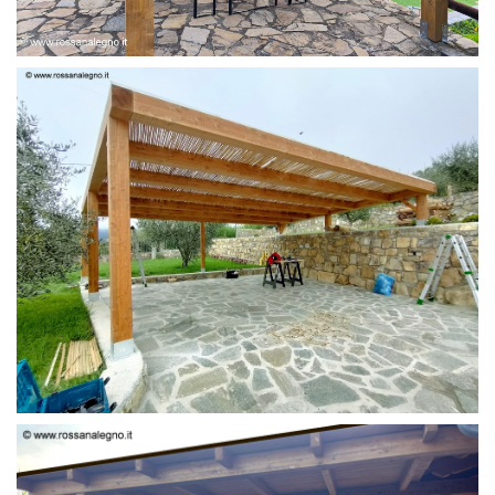
PERGOLA 6 X 3