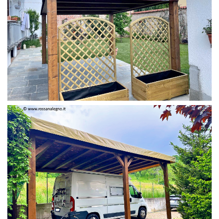
PERGOLA 4 X 3 COLOR MIRTO