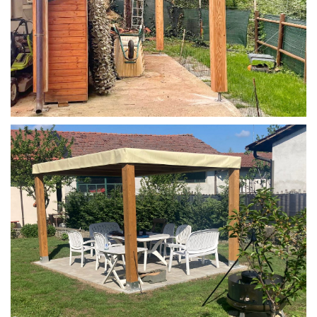
STRUTTURA IN LARICE U/F CON INCASTRI
PERGOLA