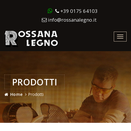
+39 0175 64103
info@rossanalegno.it
Toggl
navig
PRODOTTI
Home
Prodotti