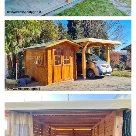
COPERTURA
CASETTA E COPERTURA AUTO