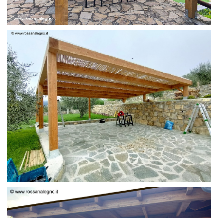
PERGOLA 6 X 3