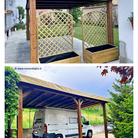
PERGOLA 4 X 3 COLOR MIRTO