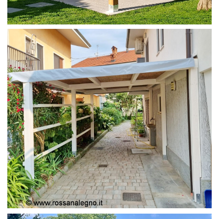
PERGOLA 4X4
PERGOLA COPERTURA MOBILE