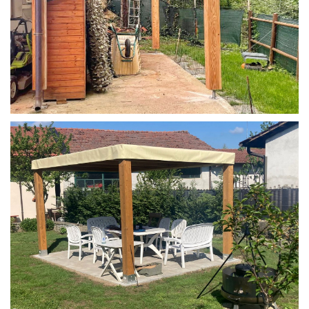
STRUTTURA IN LARICE U/F CON INCASTRI
PERGOLA