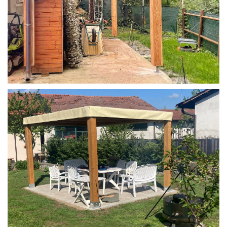
STRUTTURA IN LARICE U/F CON INCASTRI
PERGOLA