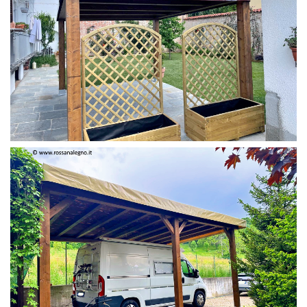
PERGOLA 4 X 3 COLOR MIRTO