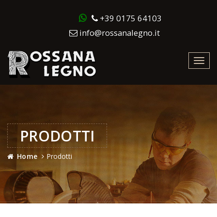
+39 0175 64103
info@rossanalegno.it
Toggl
navig
PRODOTTI
Home
Prodotti