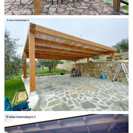
PERGOLA 6 X 3