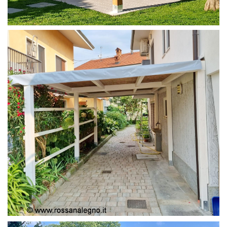
PERGOLA 4X4
PERGOLA COPERTURA MOBILE