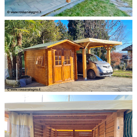
COPERTURA
CASETTA E COPERTURA AUTO