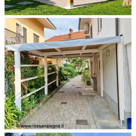
PERGOLA 4X4
PERGOLA COPERTURA MOBILE