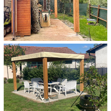
STRUTTURA IN LARICE U/F CON INCASTRI
PERGOLA