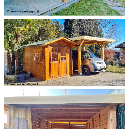
COPERTURA
CASETTA E COPERTURA AUTO