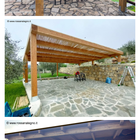
PERGOLA 6 X 3