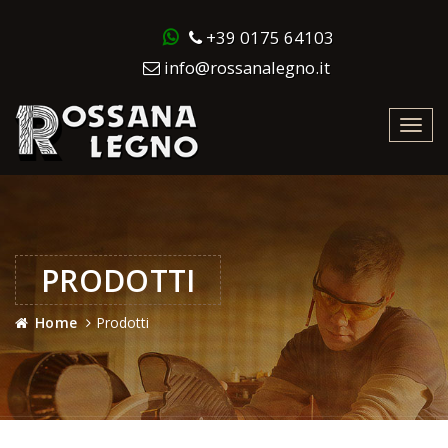
+39 0175 64103
info@rossanalegno.it
Toggl
navig
PRODOTTI
Home
Prodotti