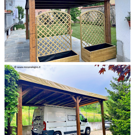
PERGOLA 4 X 3 COLOR MIRTO