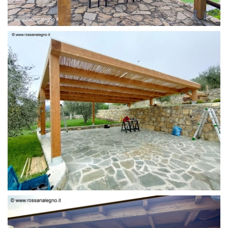
PERGOLA 6 X 3