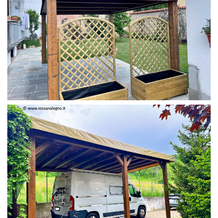
PERGOLA 4 X 3 COLOR MIRTO