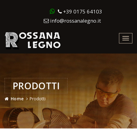
+39 0175 64103
info@rossanalegno.it
Toggl
navig
PRODOTTI
Home
Prodotti