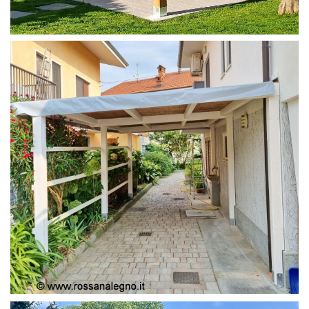
PERGOLA 4X4
PERGOLA COPERTURA MOBILE