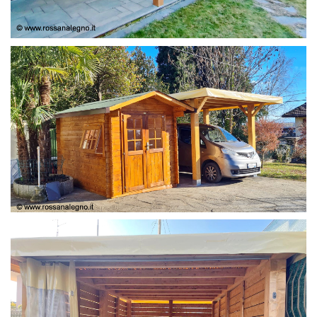
COPERTURA
CASETTA E COPERTURA AUTO