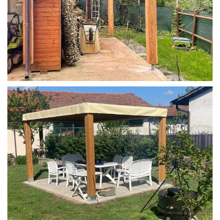
STRUTTURA IN LARICE U/F CON INCASTRI
PERGOLA