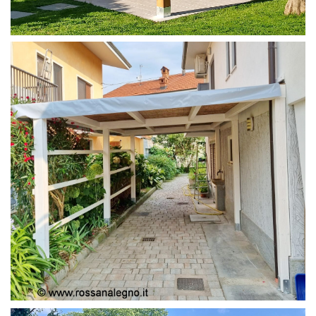
PERGOLA 4X4
PERGOLA COPERTURA MOBILE