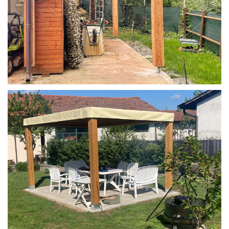
STRUTTURA IN LARICE U/F CON INCASTRI
PERGOLA