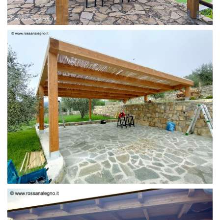
PERGOLA 6 X 3