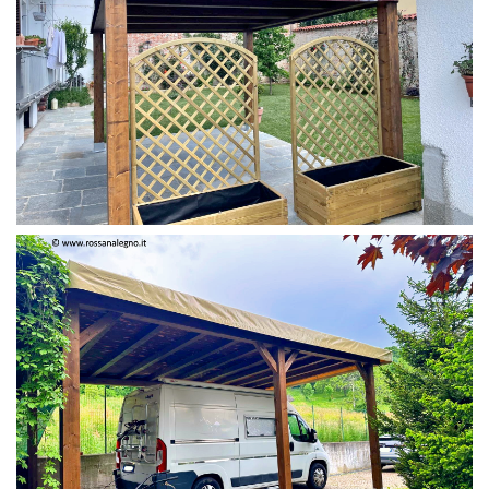
PERGOLA 4 X 3 COLOR MIRTO