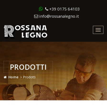
+39 0175 64103
info@rossanalegno.it
Toggl
navig
PRODOTTI
Home
Prodotti