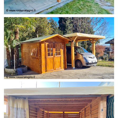
COPERTURA
CASETTA E COPERTURA AUTO