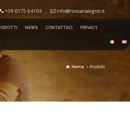
+39 0175 64103
info@rossanalegno.it
RODOTTI
NEWS
CONTATTACI
PRIVACY
Home
Prodotti