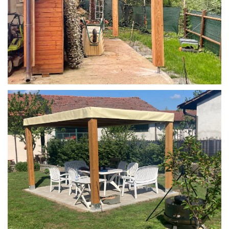
STRUTTURA IN LARICE U/F CON INCASTRI
PERGOLA