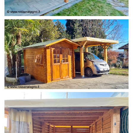
COPERTURA
CASETTA E COPERTURA AUTO