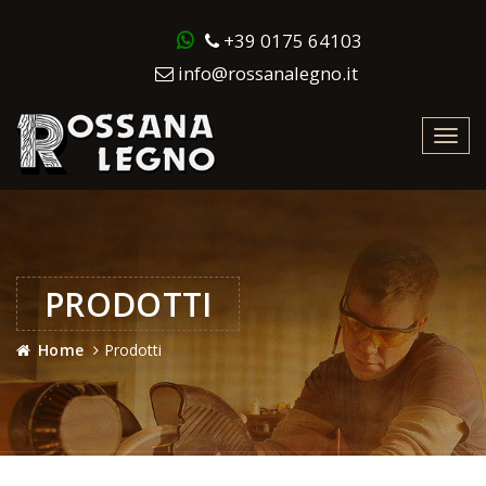
+39 0175 64103
info@rossanalegno.it
Toggl
navig
PRODOTTI
Home
Prodotti