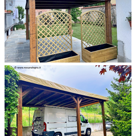
PERGOLA 4 X 3 COLOR MIRTO