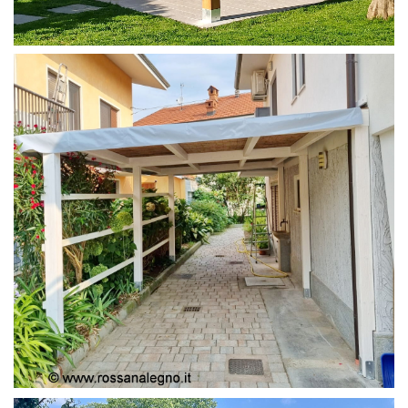
PERGOLA 4X4
PERGOLA COPERTURA MOBILE