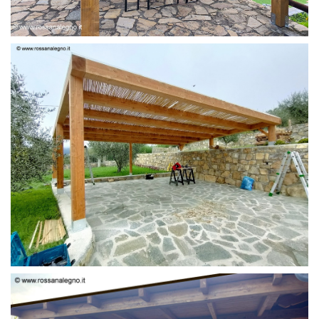
PERGOLA 6 X 3