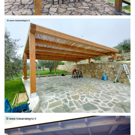
PERGOLA 6 X 3