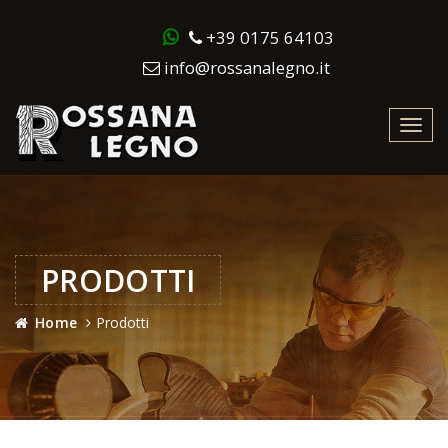
+39 0175 64103
info@rossanalegno.it
Toggl
navig
PRODOTTI
Home
Prodotti