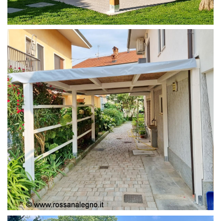
PERGOLA 4X4
PERGOLA COPERTURA MOBILE