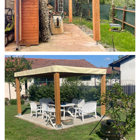
STRUTTURA IN LARICE U/F CON INCASTRI
PERGOLA