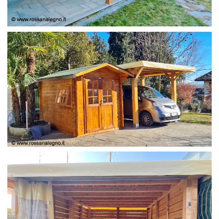
COPERTURA
CASETTA E COPERTURA AUTO