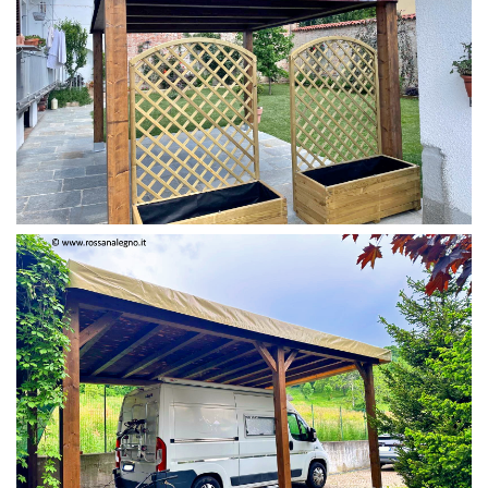
PERGOLA 4 X 3 COLOR MIRTO