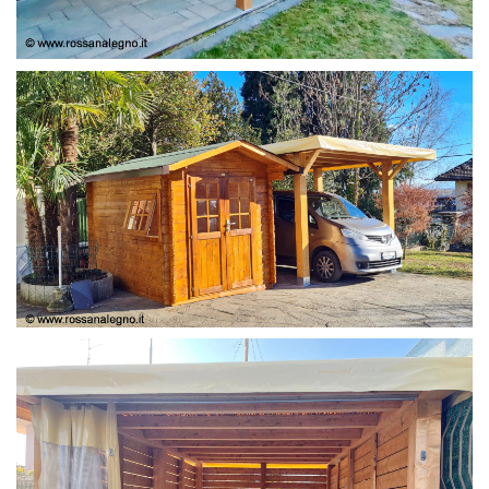
COPERTURA
CASETTA E COPERTURA AUTO