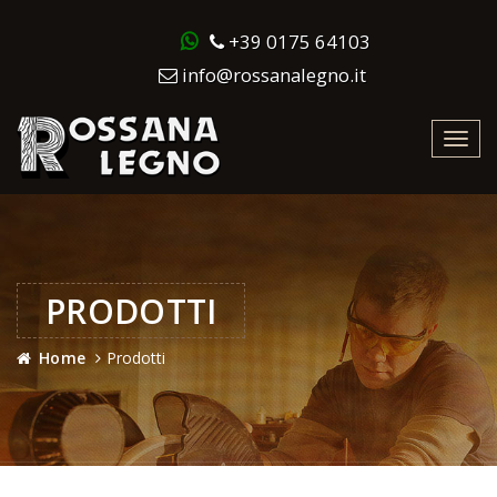
+39 0175 64103
info@rossanalegno.it
Toggl
navig
PRODOTTI
Home
Prodotti