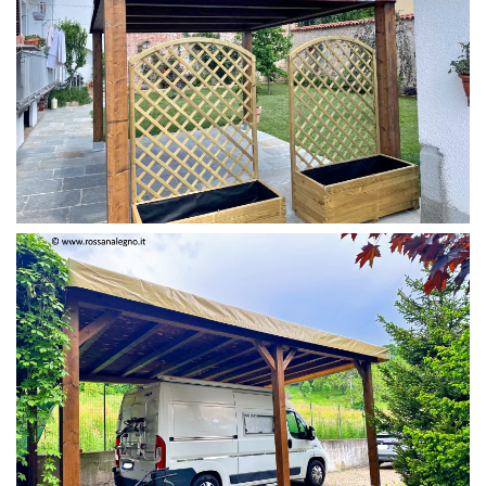
PERGOLA 4 X 3 COLOR MIRTO