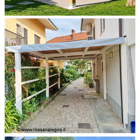
PERGOLA 4X4
PERGOLA COPERTURA MOBILE