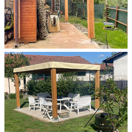
STRUTTURA IN LARICE U/F CON INCASTRI
PERGOLA