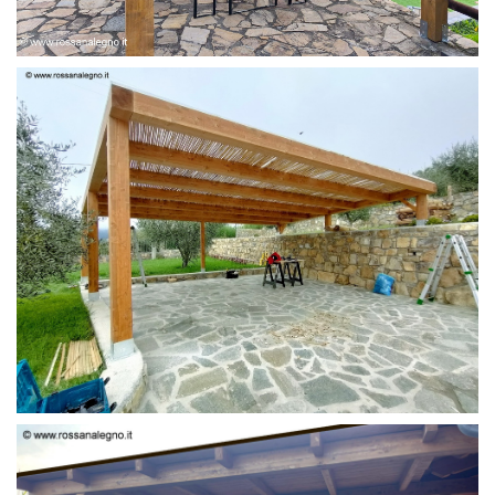
PERGOLA 6 X 3