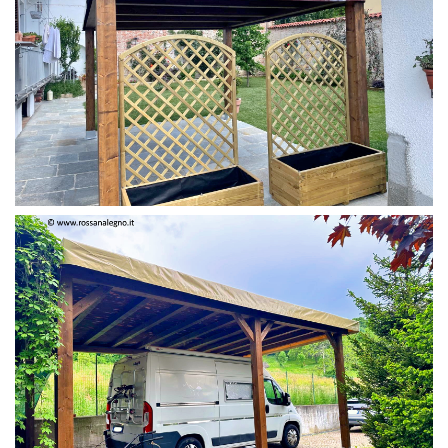
PERGOLA 4 X 3 COLOR MIRTO