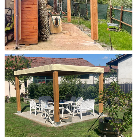
STRUTTURA IN LARICE U/F CON INCASTRI
PERGOLA