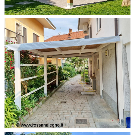
PERGOLA 4X4
PERGOLA COPERTURA MOBILE