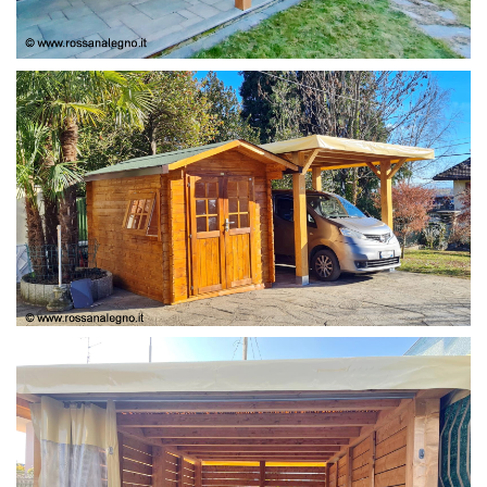
COPERTURA
CASETTA E COPERTURA AUTO