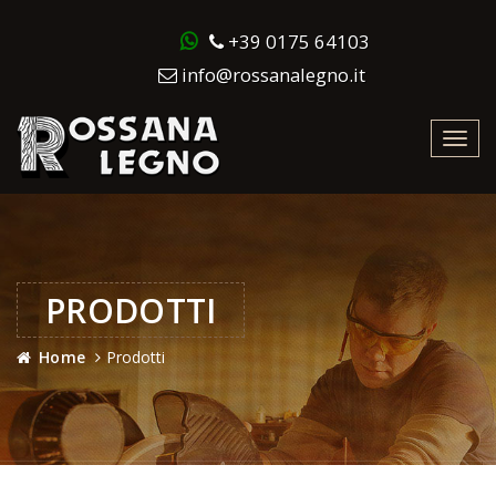
+39 0175 64103
info@rossanalegno.it
Toggl
navig
PRODOTTI
Home
Prodotti