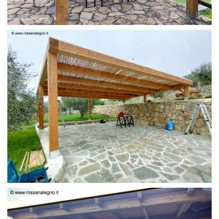
PERGOLA 6 X 3