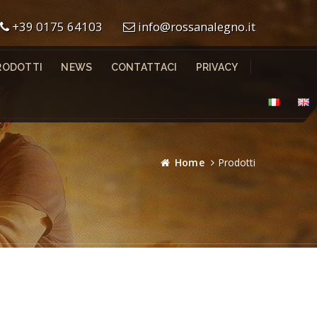
+39 0175 64103
info@rossanalegno.it
RODOTTI
NEWS
CONTATTACI
PRIVACY
Home
Prodotti