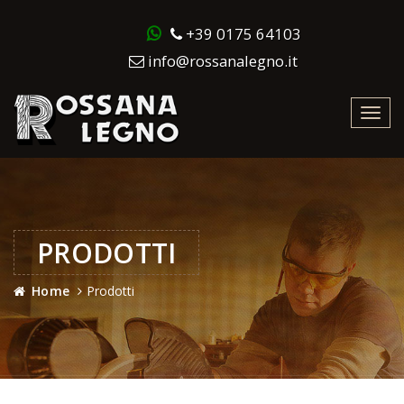
+39 0175 64103
info@rossanalegno.it
Toggl
navig
PRODOTTI
Home
Prodotti