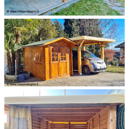
COPERTURA
CASETTA E COPERTURA AUTO