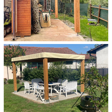
STRUTTURA IN LARICE U/F CON INCASTRI
PERGOLA