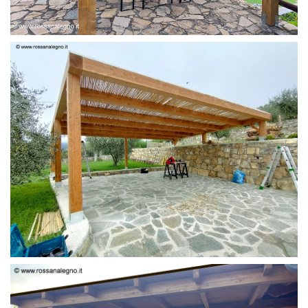
PERGOLA 6 X 3