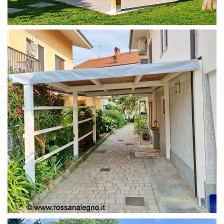
PERGOLA 4X4
PERGOLA COPERTURA MOBILE