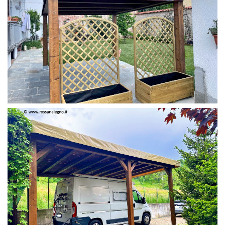
PERGOLA 4 X 3 COLOR MIRTO