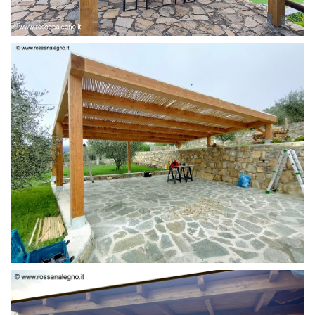
PERGOLA 6 X 3