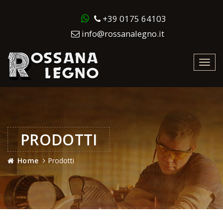
+39 0175 64103
info@rossanalegno.it
Toggl
navig
PRODOTTI
Home
Prodotti