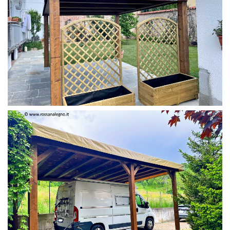
PERGOLA 4 X 3 COLOR MIRTO