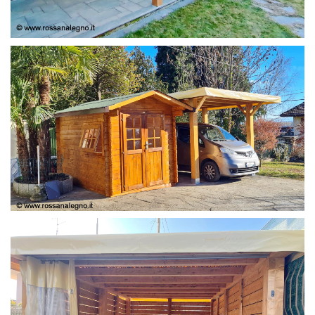
COPERTURA
CASETTA E COPERTURA AUTO