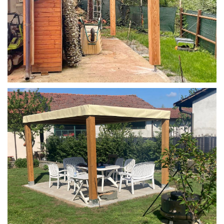
STRUTTURA IN LARICE U/F CON INCASTRI
PERGOLA