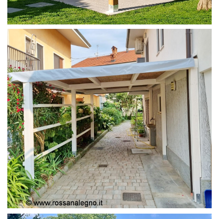
PERGOLA 4X4
PERGOLA COPERTURA MOBILE