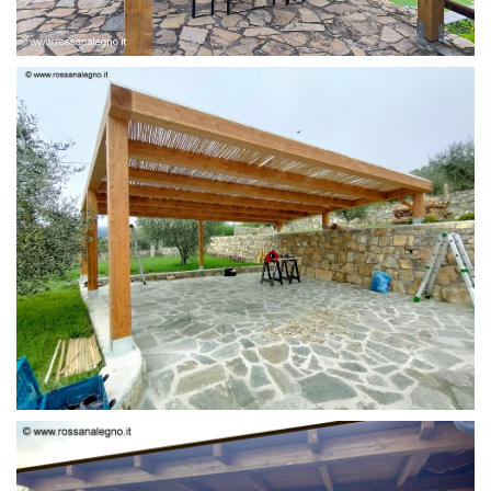
PERGOLA 6 X 3