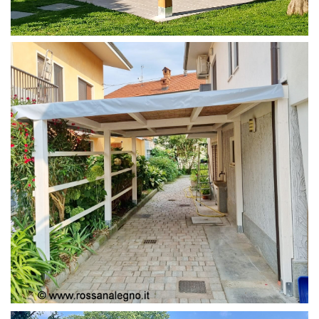
PERGOLA 4X4
PERGOLA COPERTURA MOBILE