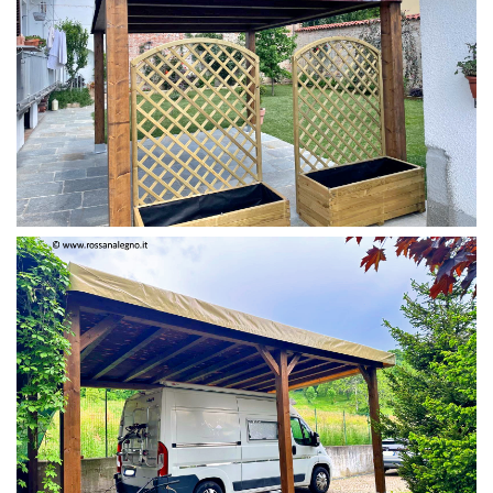
PERGOLA 4 X 3 COLOR MIRTO