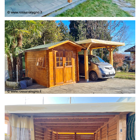
COPERTURA
CASETTA E COPERTURA AUTO