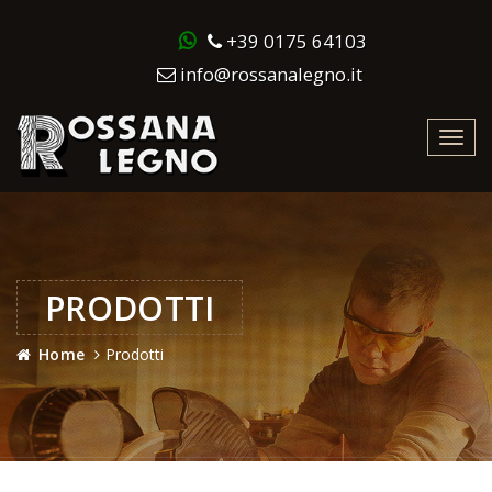
+39 0175 64103
info@rossanalegno.it
Toggl
navig
PRODOTTI
Home
Prodotti