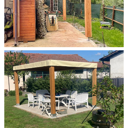
STRUTTURA IN LARICE U/F CON INCASTRI
PERGOLA