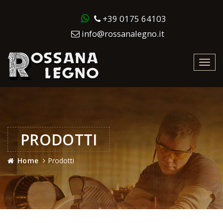
+39 0175 64103
info@rossanalegno.it
Toggl
navig
PRODOTTI
Home
Prodotti