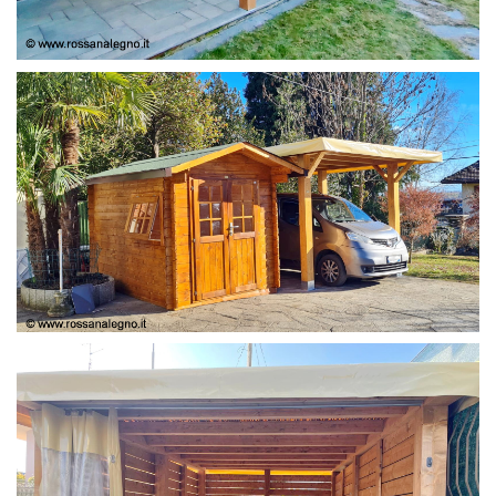
COPERTURA
CASETTA E COPERTURA AUTO