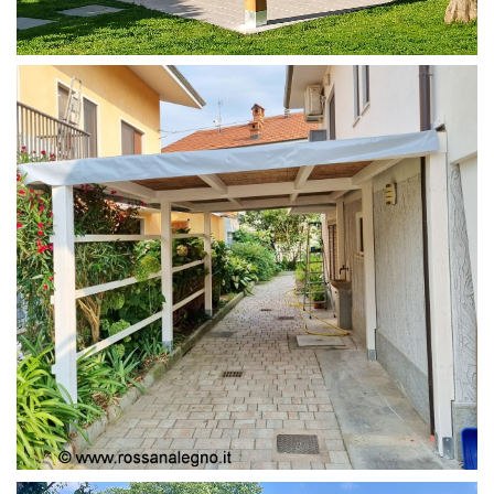
PERGOLA 4X4
PERGOLA COPERTURA MOBILE