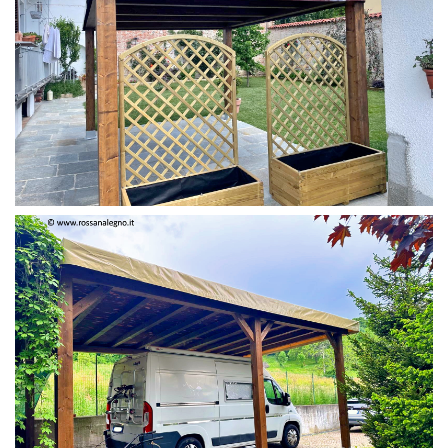
PERGOLA 4 X 3 COLOR MIRTO