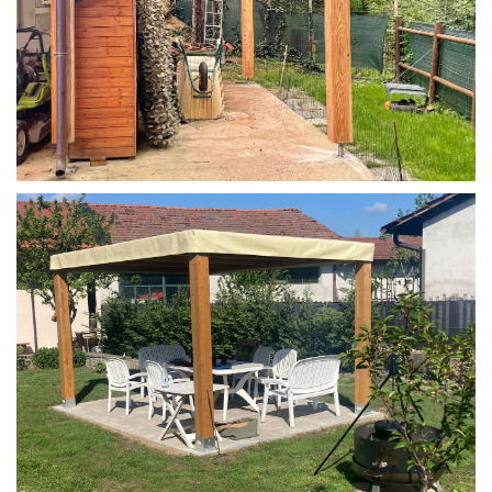
STRUTTURA IN LARICE U/F CON INCASTRI
PERGOLA