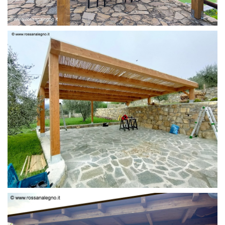
PERGOLA 6 X 3