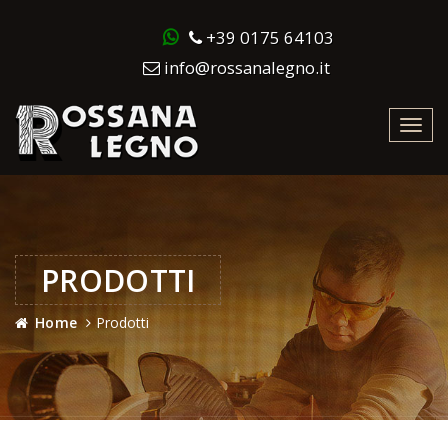
+39 0175 64103
info@rossanalegno.it
Toggl
navig
PRODOTTI
Home
Prodotti