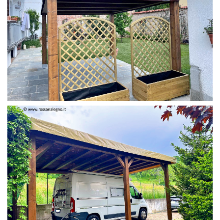
PERGOLA 4 X 3 COLOR MIRTO