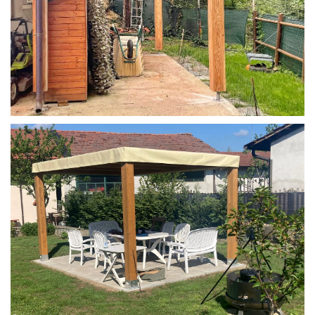
STRUTTURA IN LARICE U/F CON INCASTRI
PERGOLA