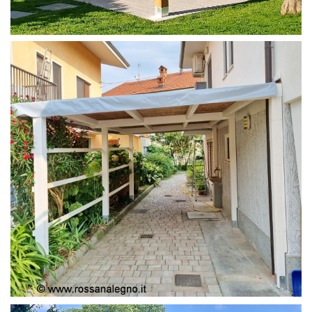
PERGOLA 4X4
PERGOLA COPERTURA MOBILE