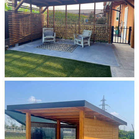
COPERTURA MOBILE 2 AUTO