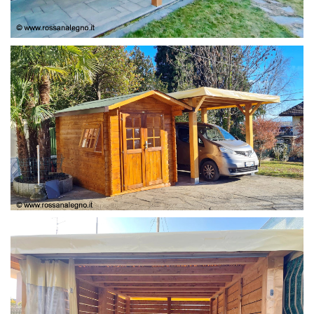
COPERTURA
CASETTA E COPERTURA AUTO