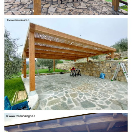
PERGOLA 6 X 3