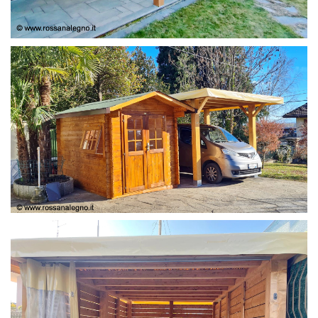
COPERTURA
CASETTA E COPERTURA AUTO