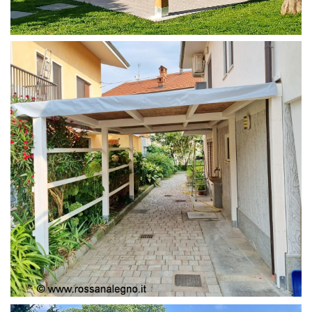
PERGOLA 4X4
PERGOLA COPERTURA MOBILE