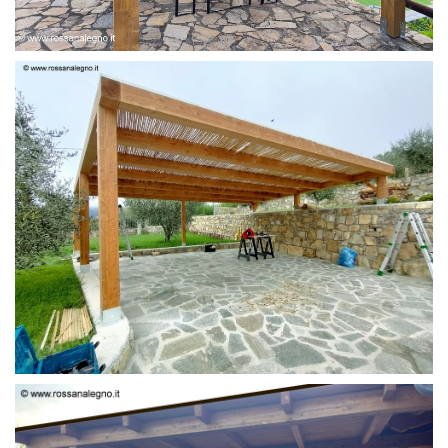
PERGOLA 6 X 3