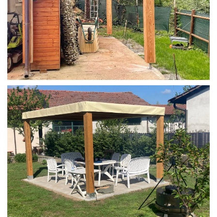
STRUTTURA IN LARICE U/F CON INCASTRI
PERGOLA