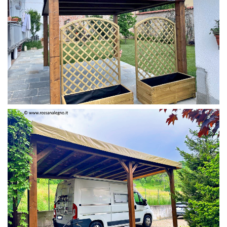
PERGOLA 4 X 3 COLOR MIRTO