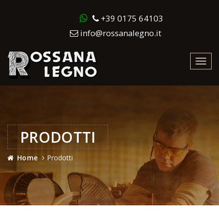
+39 0175 64103
info@rossanalegno.it
Toggl
navig
PRODOTTI
Home
Prodotti