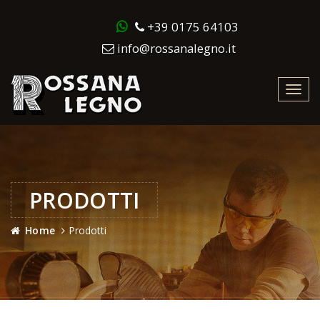
+39 0175 64103
info@rossanalegno.it
Toggl
navig
PRODOTTI
Home
Prodotti