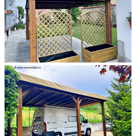
PERGOLA 4 X 3 COLOR MIRTO