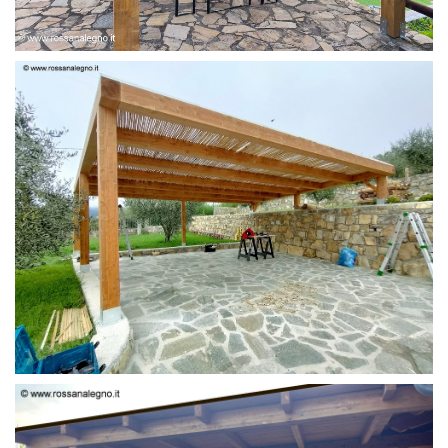
PERGOLA 6 X 3