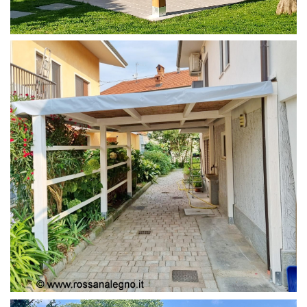
PERGOLA 4X4
PERGOLA COPERTURA MOBILE