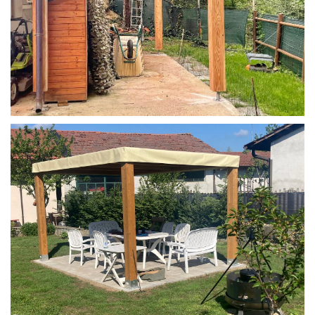
STRUTTURA IN LARICE U/F CON INCASTRI
PERGOLA