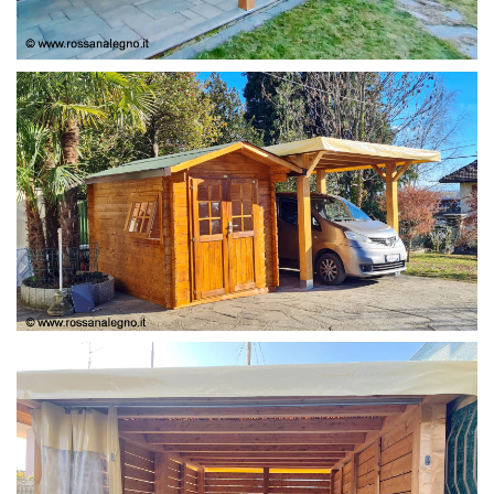
COPERTURA
CASETTA E COPERTURA AUTO