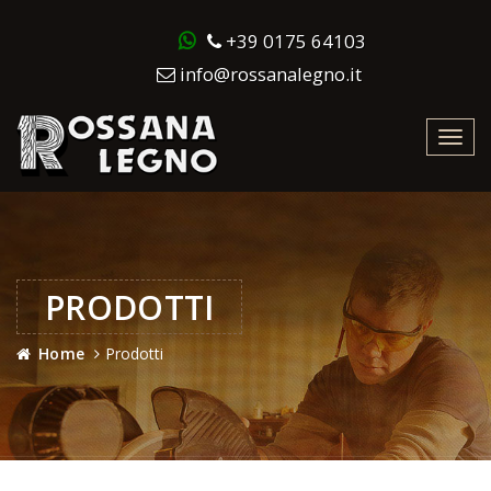
+39 0175 64103
info@rossanalegno.it
Toggl
navig
PRODOTTI
Home
Prodotti