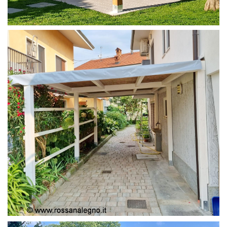
PERGOLA 4X4
PERGOLA COPERTURA MOBILE