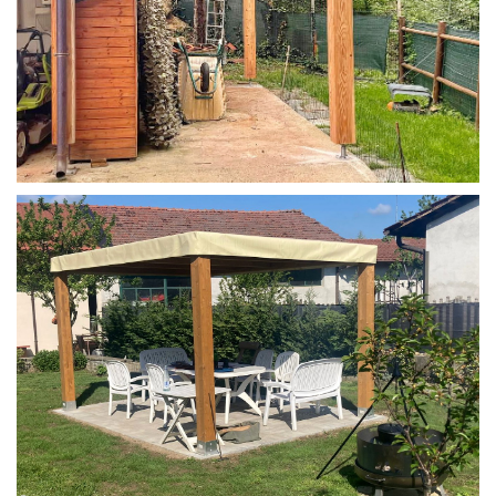
STRUTTURA IN LARICE U/F CON INCASTRI
PERGOLA