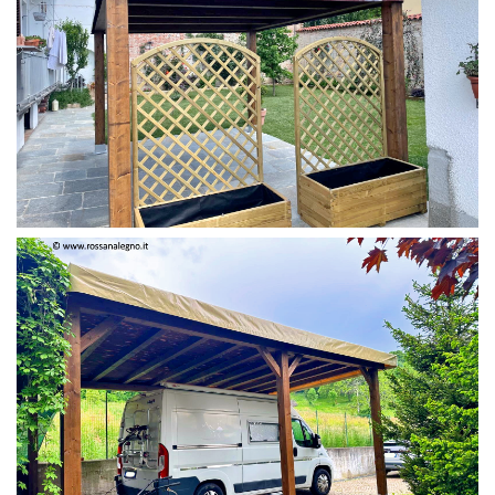
PERGOLA 4 X 3 COLOR MIRTO