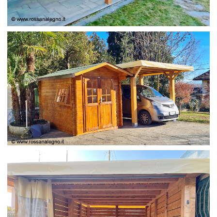
COPERTURA
CASETTA E COPERTURA AUTO