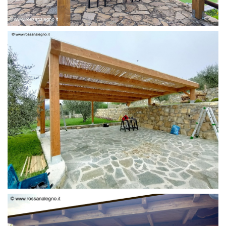
PERGOLA 6 X 3