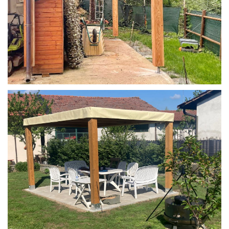
STRUTTURA IN LARICE U/F CON INCASTRI
PERGOLA