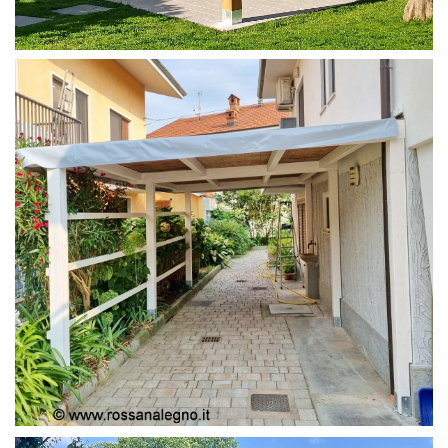
PERGOLA 4X4
PERGOLA COPERTURA MOBILE