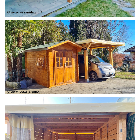
COPERTURA
CASETTA E COPERTURA AUTO