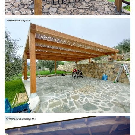
PERGOLA 6 X 3