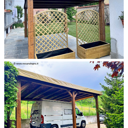
PERGOLA 4 X 3 COLOR MIRTO