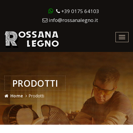
+39 0175 64103
info@rossanalegno.it
Toggl
navig
PRODOTTI
Home
Prodotti