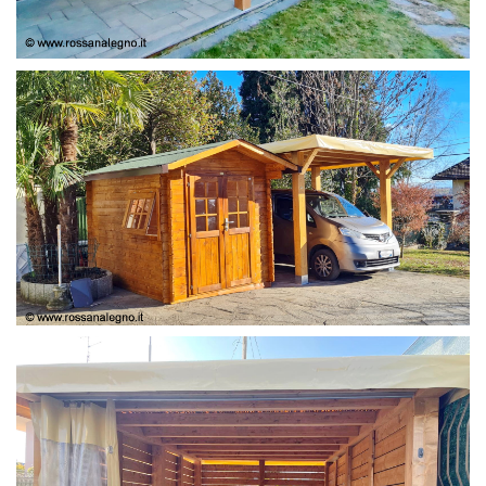
COPERTURA
CASETTA E COPERTURA AUTO