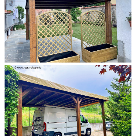
PERGOLA 4 X 3 COLOR MIRTO