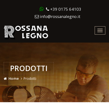
+39 0175 64103
info@rossanalegno.it
Toggl
navig
PRODOTTI
Home
Prodotti