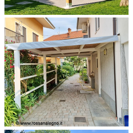
PERGOLA 4X4
PERGOLA COPERTURA MOBILE