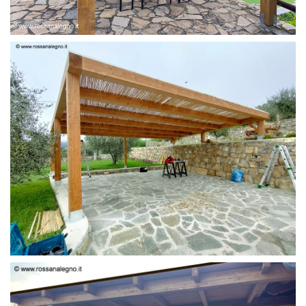
PERGOLA 6 X 3