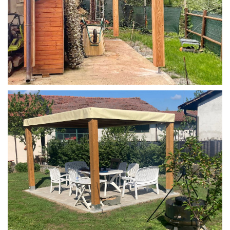
STRUTTURA IN LARICE U/F CON INCASTRI
PERGOLA