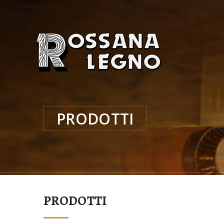
PRODOTTI
PRODOTTI