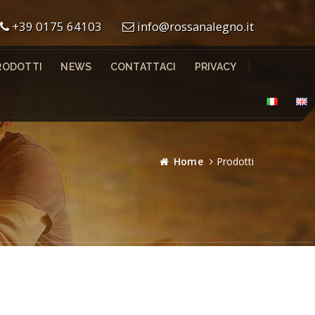
+39 0175 64103
info@rossanalegno.it
RODOTTI
NEWS
CONTATTACI
PRIVACY
Home
Prodotti