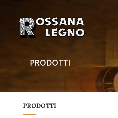
PRODOTTI
PRODOTTI