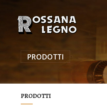
PRODOTTI
PRODOTTI