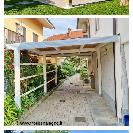
PERGOLA 4X4
PERGOLA COPERTURA MOBILE