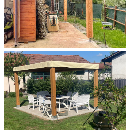
STRUTTURA IN LARICE U/F CON INCASTRI
PERGOLA