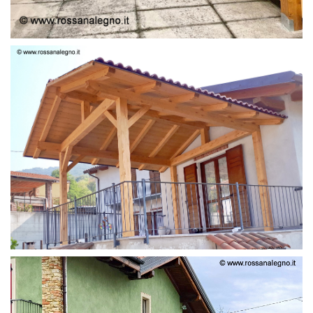
STRUTTURA LAMELLARE PRETAGLIATO