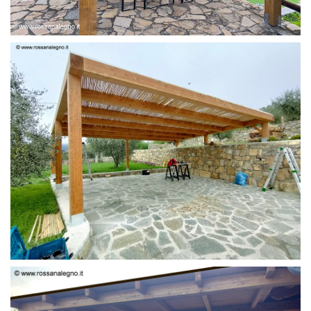
PERGOLA 6 X 3