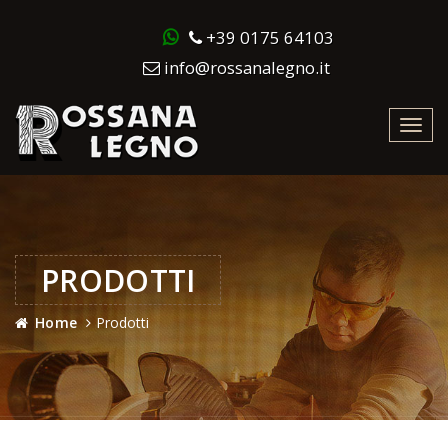
+39 0175 64103
info@rossanalegno.it
Toggl
navig
PRODOTTI
Home
Prodotti