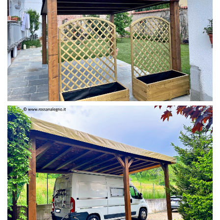
PERGOLA 4 X 3 COLOR MIRTO