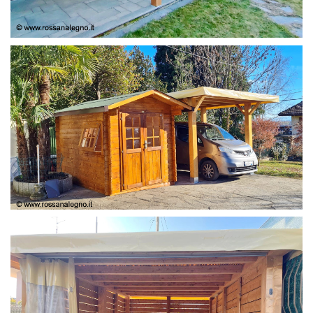
COPERTURA
CASETTA E COPERTURA AUTO