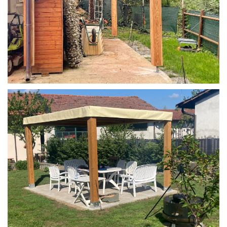
STRUTTURA IN LARICE U/F CON INCASTRI
PERGOLA