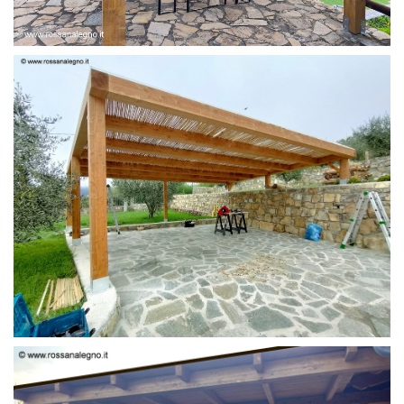
PERGOLA 6 X 3