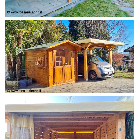
COPERTURA
CASETTA E COPERTURA AUTO