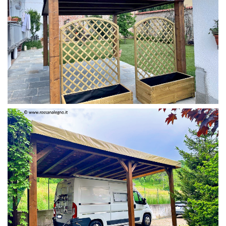
PERGOLA 4 X 3 COLOR MIRTO