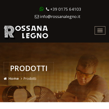
+39 0175 64103
info@rossanalegno.it
Toggl
navig
PRODOTTI
Home
Prodotti