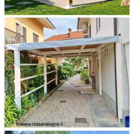
PERGOLA 4X4
PERGOLA COPERTURA MOBILE