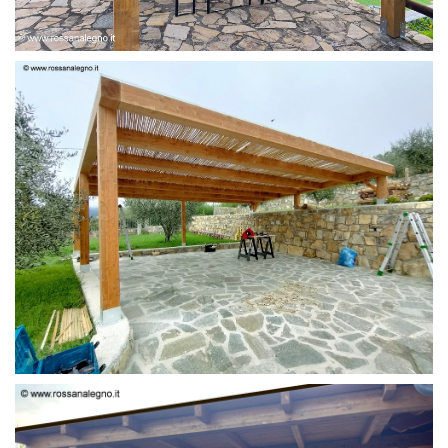
PERGOLA 6 X 3