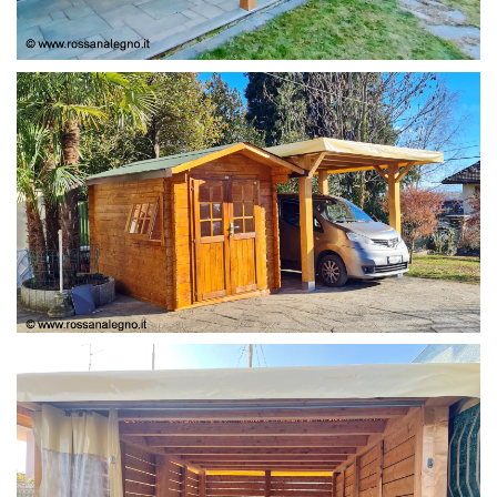
COPERTURA
CASETTA E COPERTURA AUTO