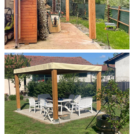
STRUTTURA IN LARICE U/F CON INCASTRI
PERGOLA