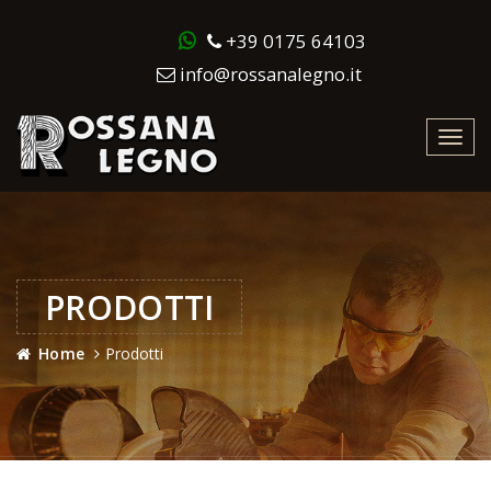
+39 0175 64103
info@rossanalegno.it
Toggl
navig
PRODOTTI
Home
Prodotti