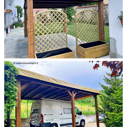
PERGOLA 4 X 3 COLOR MIRTO