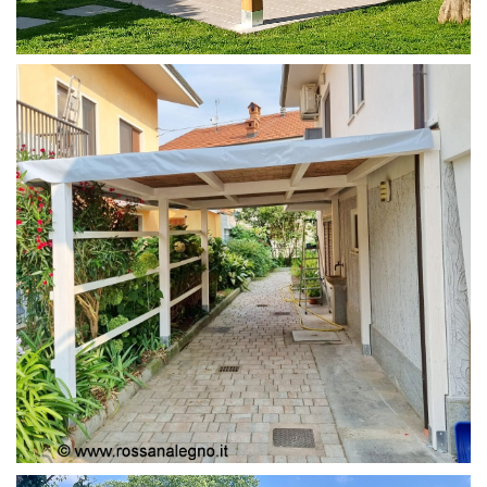
PERGOLA 4X4
PERGOLA COPERTURA MOBILE