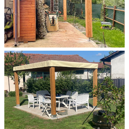
STRUTTURA IN LARICE U/F CON INCASTRI
PERGOLA