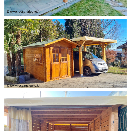
COPERTURA
CASETTA E COPERTURA AUTO