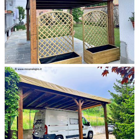
PERGOLA 4 X 3 COLOR MIRTO