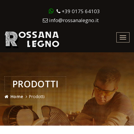
+39 0175 64103
info@rossanalegno.it
Toggl
navig
PRODOTTI
Home
Prodotti