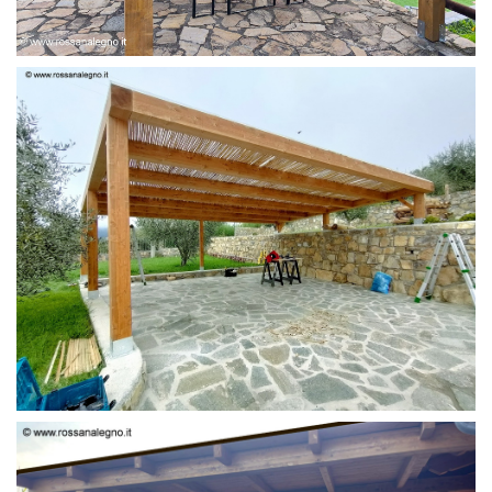
PERGOLA 6 X 3