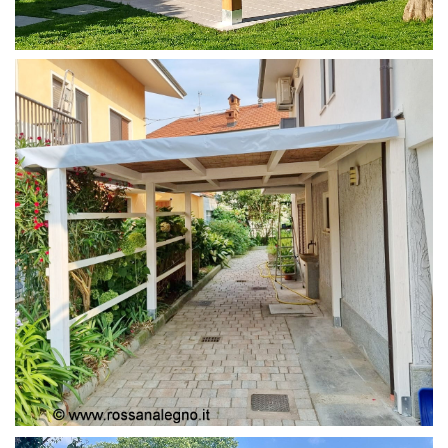
PERGOLA 4X4
PERGOLA COPERTURA MOBILE