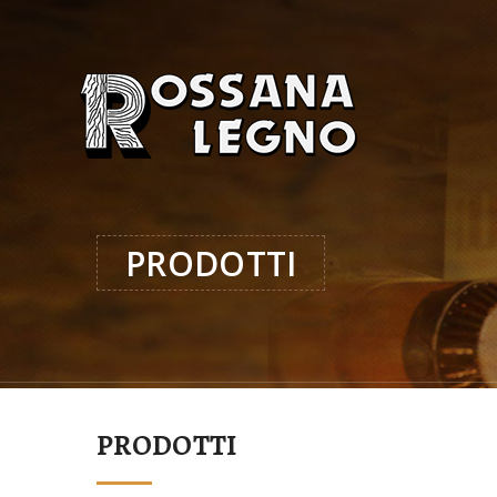
PRODOTTI
PRODOTTI