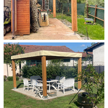
STRUTTURA IN LARICE U/F CON INCASTRI
PERGOLA