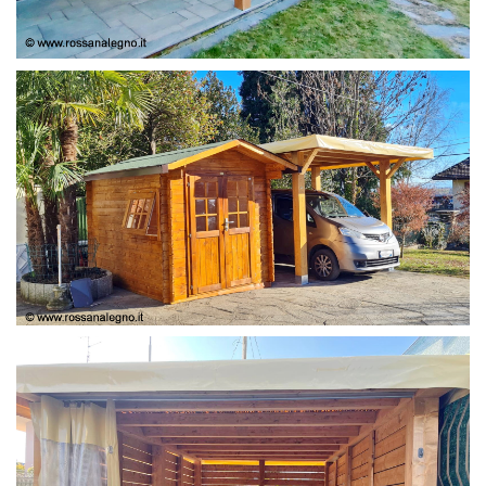
COPERTURA
CASETTA E COPERTURA AUTO