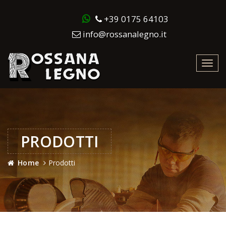
+39 0175 64103
info@rossanalegno.it
Toggl
navig
PRODOTTI
Home
Prodotti