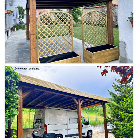
PERGOLA 4 X 3 COLOR MIRTO