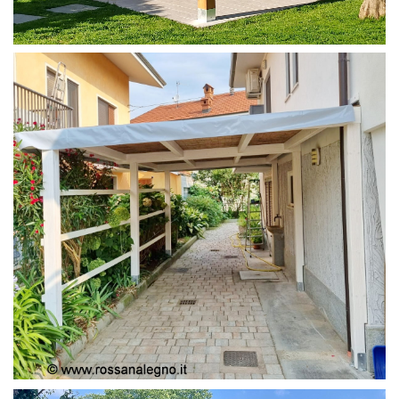
PERGOLA 4X4
PERGOLA COPERTURA MOBILE