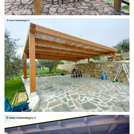
PERGOLA 6 X 3