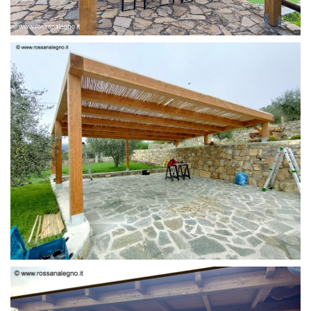
PERGOLA 6 X 3