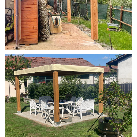
STRUTTURA IN LARICE U/F CON INCASTRI
PERGOLA