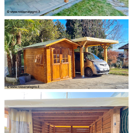
COPERTURA
CASETTA E COPERTURA AUTO