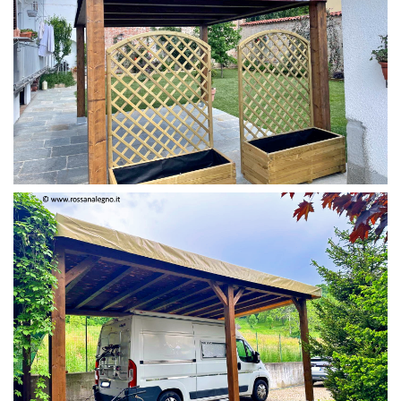
PERGOLA 4 X 3 COLOR MIRTO