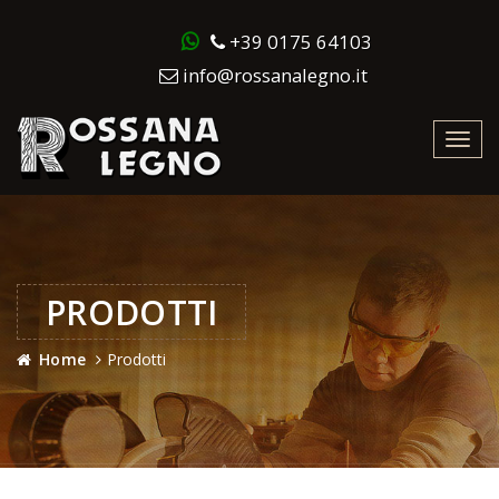
+39 0175 64103
info@rossanalegno.it
Toggl
navig
PRODOTTI
Home
Prodotti