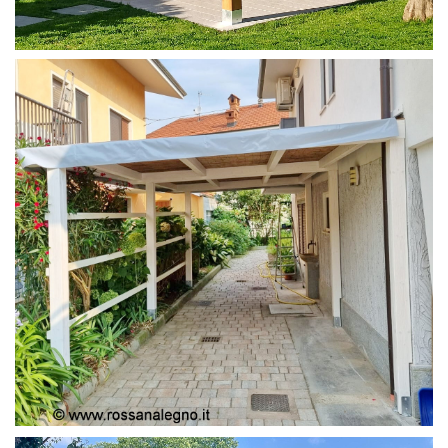
PERGOLA 4X4
PERGOLA COPERTURA MOBILE