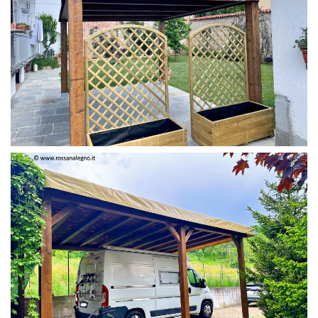
PERGOLA 4 X 3 COLOR MIRTO