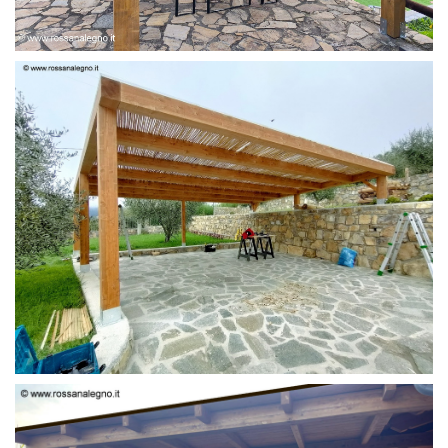
PERGOLA 6 X 3