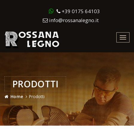
+39 0175 64103
info@rossanalegno.it
Toggl
navig
PRODOTTI
Home
Prodotti