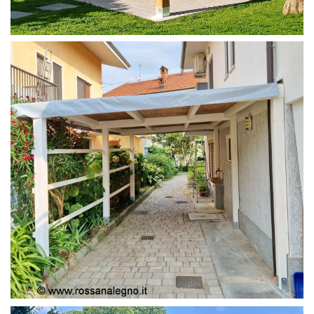
PERGOLA 4X4
PERGOLA COPERTURA MOBILE