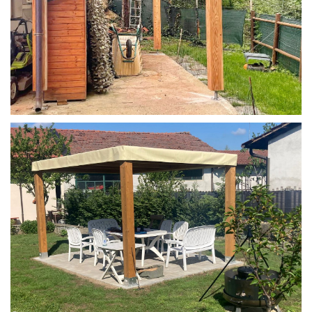
STRUTTURA IN LARICE U/F CON INCASTRI
PERGOLA