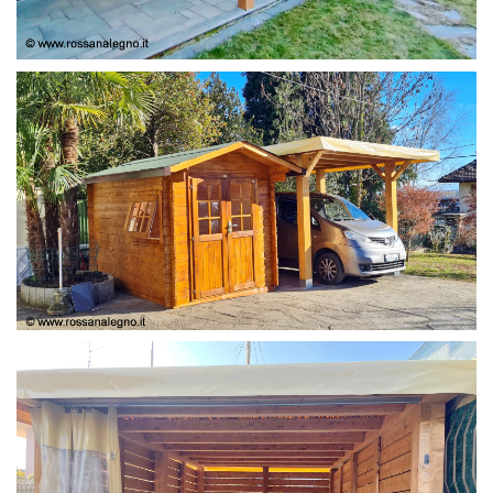
COPERTURA
CASETTA E COPERTURA AUTO