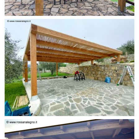
PERGOLA 6 X 3