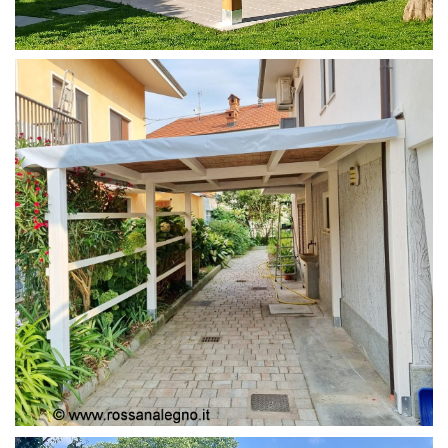
PERGOLA 4X4
PERGOLA COPERTURA MOBILE