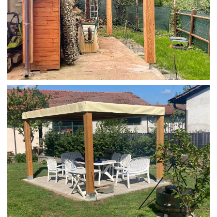
STRUTTURA IN LARICE U/F CON INCASTRI
PERGOLA