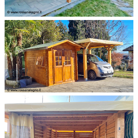
COPERTURA
CASETTA E COPERTURA AUTO