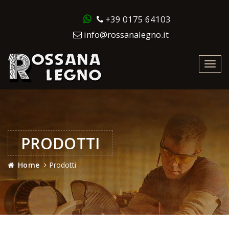
+39 0175 64103
info@rossanalegno.it
Toggl
navig
PRODOTTI
Home
Prodotti