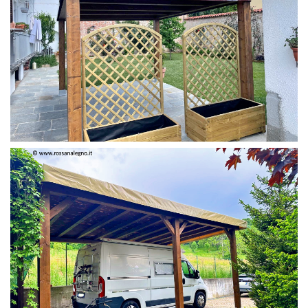
PERGOLA 4 X 3 COLOR MIRTO