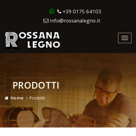
+39 0175 64103
info@rossanalegno.it
Toggl
navig
PRODOTTI
Home
Prodotti