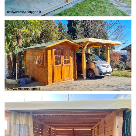
COPERTURA
CASETTA E COPERTURA AUTO