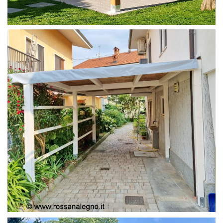
PERGOLA 4X4
PERGOLA COPERTURA MOBILE