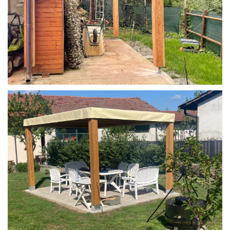
STRUTTURA IN LARICE U/F CON INCASTRI
PERGOLA