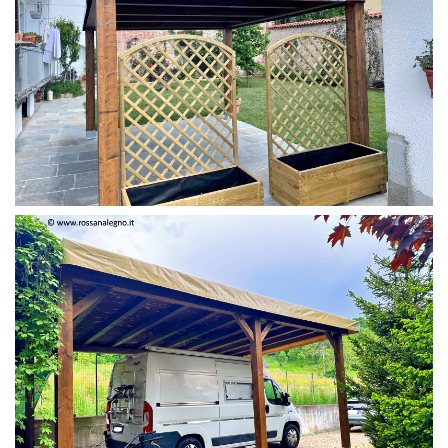
PERGOLA 4 X 3 COLOR MIRTO