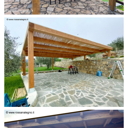
PERGOLA 6 X 3