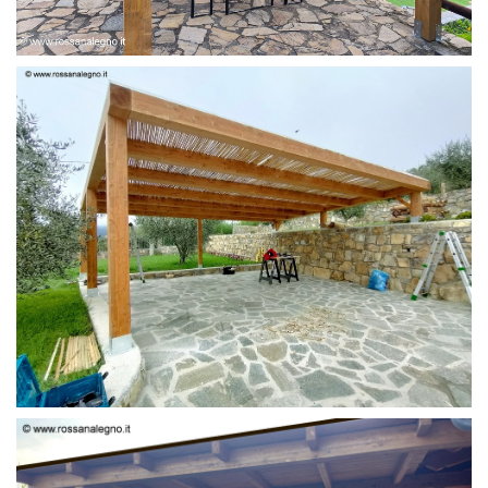
PERGOLA 6 X 3