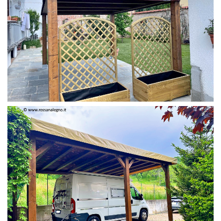
PERGOLA 4 X 3 COLOR MIRTO