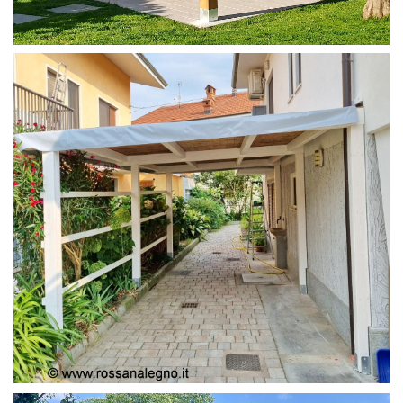
PERGOLA 4X4
PERGOLA COPERTURA MOBILE