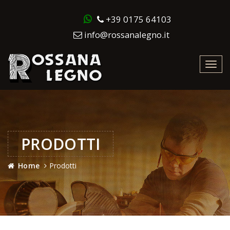
+39 0175 64103
info@rossanalegno.it
Toggl
navig
PRODOTTI
Home
Prodotti