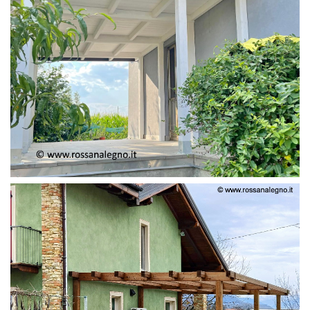
PERGOLA ADOSSATA