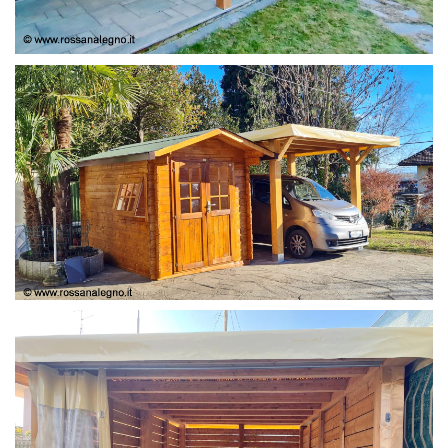
COPERTURA
CASETTA E COPERTURA AUTO