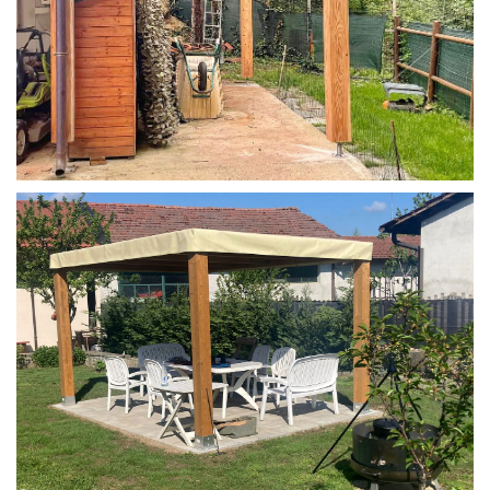
STRUTTURA IN LARICE U/F CON INCASTRI
PERGOLA