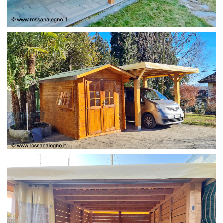
COPERTURA
CASETTA E COPERTURA AUTO