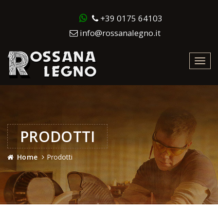
+39 0175 64103
info@rossanalegno.it
Toggl
navig
PRODOTTI
Home
Prodotti