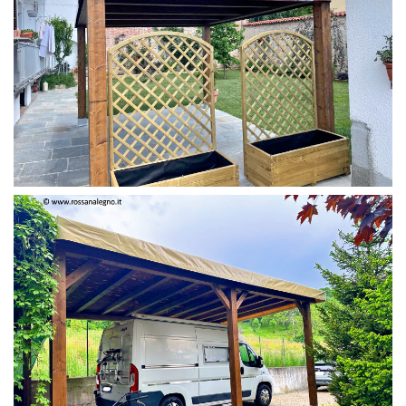
PERGOLA 4 X 3 COLOR MIRTO