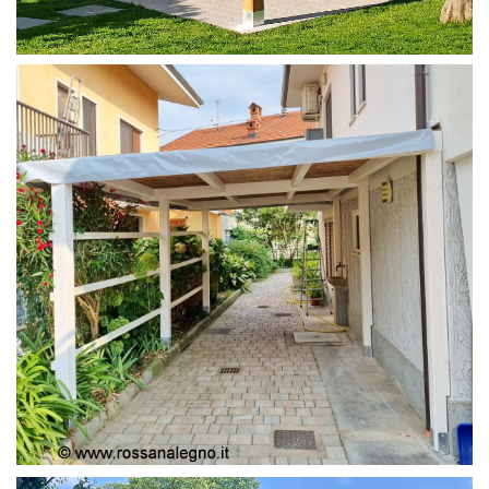
PERGOLA 4X4
PERGOLA COPERTURA MOBILE