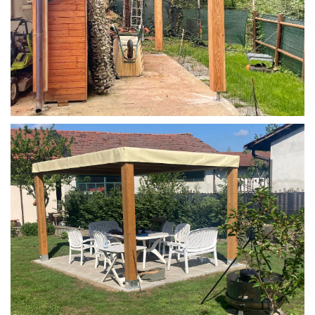
STRUTTURA IN LARICE U/F CON INCASTRI
PERGOLA