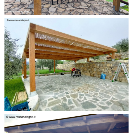
PERGOLA 6 X 3